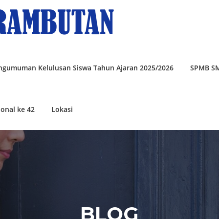
ngumuman Kelulusan Siswa Tahun Ajaran 2025/2026
SPMB S
onal ke 42
Lokasi
BLOG