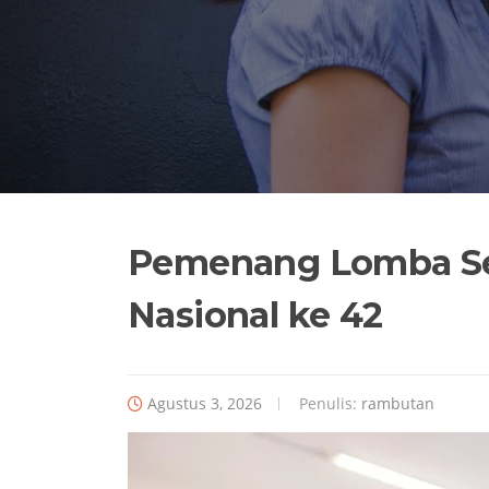
Pemenang Lomba Se
Nasional ke 42
Agustus 3, 2026
Penulis:
rambutan