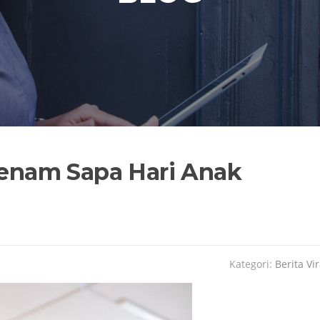
nam Sapa Hari Anak
Kategori:
Berita Vir