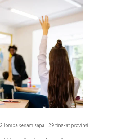
2 lomba senam sapa 129 tingkat provinsi