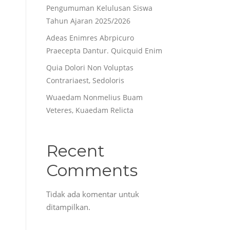
Pengumuman Kelulusan Siswa
Tahun Ajaran 2025/2026
Adeas Enimres Abrpicuro
Praecepta Dantur. Quicquid Enim
Quia Dolori Non Voluptas
Contrariaest, Sedoloris
Wuaedam Nonmelius Buam
Veteres, Kuaedam Relicta
Recent
Comments
Tidak ada komentar untuk
ditampilkan.