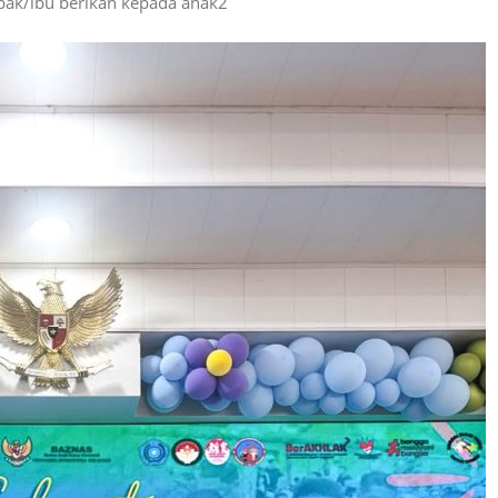
apak/ibu berikan kepada anak2