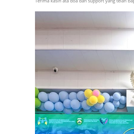
Terima kasih ata doa dan support yang telah b