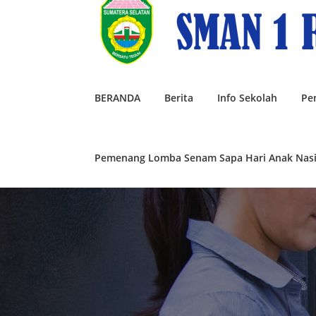
Lompat
ke
konten
BERANDA
Berita
Info Sekolah
Pe
Pemenang Lomba Senam Sapa Hari Anak Nasi