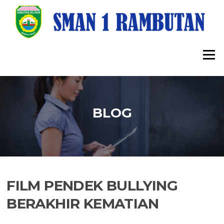
Lompat
ke
konten
Menu
BLOG
FILM PENDEK BULLYING
BERAKHIR KEMATIAN