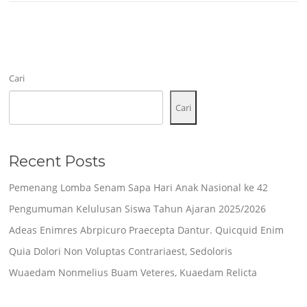
Cari
Cari
Recent Posts
Pemenang Lomba Senam Sapa Hari Anak Nasional ke 42
Pengumuman Kelulusan Siswa Tahun Ajaran 2025/2026
Adeas Enimres Abrpicuro Praecepta Dantur. Quicquid Enim
Quia Dolori Non Voluptas Contrariaest, Sedoloris
Wuaedam Nonmelius Buam Veteres, Kuaedam Relicta