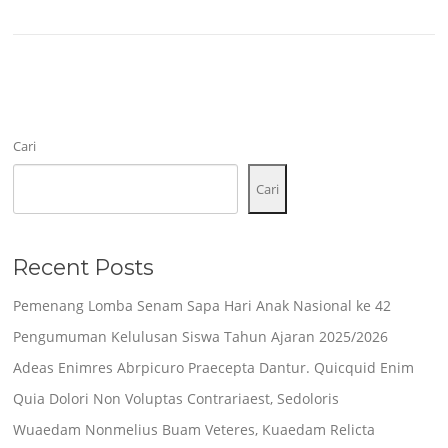
Cari
Cari
Recent Posts
Pemenang Lomba Senam Sapa Hari Anak Nasional ke 42
Pengumuman Kelulusan Siswa Tahun Ajaran 2025/2026
Adeas Enimres Abrpicuro Praecepta Dantur. Quicquid Enim
Quia Dolori Non Voluptas Contrariaest, Sedoloris
Wuaedam Nonmelius Buam Veteres, Kuaedam Relicta