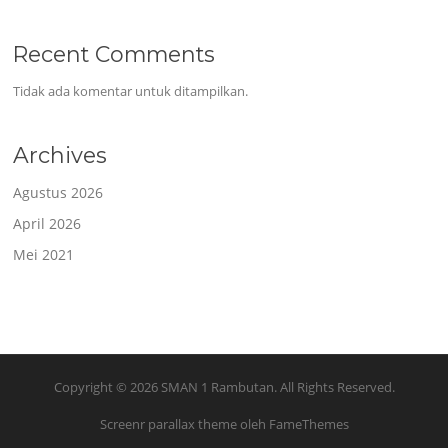
Recent Comments
Tidak ada komentar untuk ditampilkan.
Archives
Agustus 2026
April 2026
Mei 2021
Copyright © 2026 SMAN 1 Rambutan. All Rights Reserved.
Screenr parallax theme
oleh FameThemes