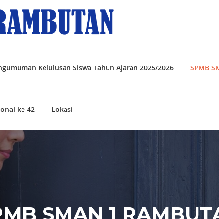
ngumuman Kelulusan Siswa Tahun Ajaran 2025/2026
SPMB S
onal ke 42
Lokasi
PMB SMAN 1 RAMBUT