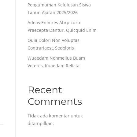
Pengumuman Kelulusan Siswa
Tahun Ajaran 2025/2026
Adeas Enimres Abrpicuro
Praecepta Dantur. Quicquid Enim
Quia Dolori Non Voluptas
Contrariaest, Sedoloris
Wuaedam Nonmelius Buam
Veteres, Kuaedam Relicta
Recent
Comments
Tidak ada komentar untuk
ditampilkan.