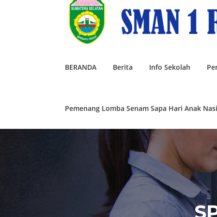
Lompat
ke
konten
BERANDA
Berita
Info Sekolah
Pe
Pemenang Lomba Senam Sapa Hari Anak Nasi
S