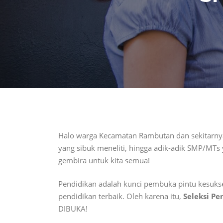
Halo warga Kecamatan Rambutan dan sekitarnya!
yang sibuk meneliti, hingga adik-adik SMP/MTs
gembira untuk kita semua!
Pendidikan adalah kunci pembuka pintu kesuks
pendidikan terbaik. Oleh karena itu,
Seleksi Pe
DIBUKA!