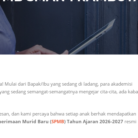
 Mulai dari Bapak/Ibu yang sedang di ladang, para akademisi
 yang sedang semangat-semangatnya mengejar cita-cita, ada kaba
esan, dan kami percaya bahwa setiap anak berhak mendapatkan
nerimaan Murid Baru (
SPMB
) Tahun Ajaran 2026-2027
resmi