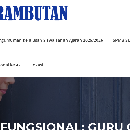
ngumuman Kelulusan Siswa Tahun Ajaran 2025/2026
SPMB S
onal ke 42
Lokasi
 FUNGSIONAL:
GURU 