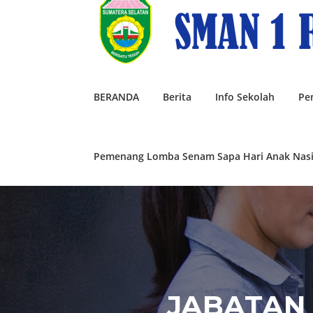
Lompat
ke
konten
BERANDA
Berita
Info Sekolah
Pe
Pemenang Lomba Senam Sapa Hari Anak Nasi
JABATAN