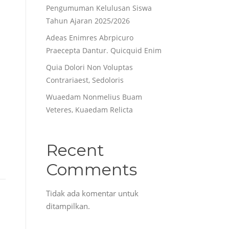
Pengumuman Kelulusan Siswa
Tahun Ajaran 2025/2026
Adeas Enimres Abrpicuro
Praecepta Dantur. Quicquid Enim
Quia Dolori Non Voluptas
Contrariaest, Sedoloris
Wuaedam Nonmelius Buam
Veteres, Kuaedam Relicta
Recent
Comments
Tidak ada komentar untuk
ditampilkan.