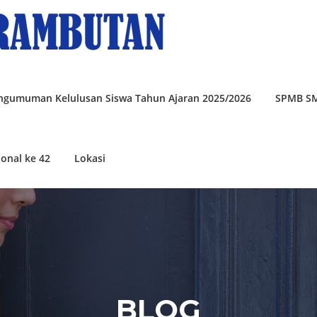
ngumuman Kelulusan Siswa Tahun Ajaran 2025/2026
SPMB S
onal ke 42
Lokasi
BLOG