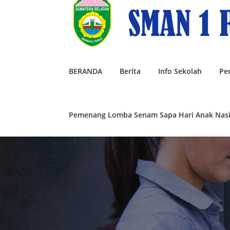
Lompat
ke
konten
BERANDA
Berita
Info Sekolah
Pe
Pemenang Lomba Senam Sapa Hari Anak Nasi