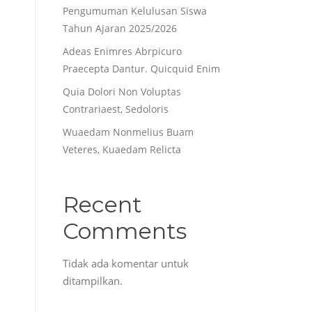
Pengumuman Kelulusan Siswa
Tahun Ajaran 2025/2026
Adeas Enimres Abrpicuro
Praecepta Dantur. Quicquid Enim
Quia Dolori Non Voluptas
Contrariaest, Sedoloris
Wuaedam Nonmelius Buam
Veteres, Kuaedam Relicta
Recent
Comments
Tidak ada komentar untuk
ditampilkan.