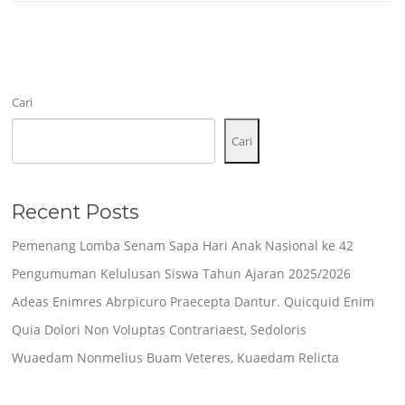
Cari
Cari
Recent Posts
Pemenang Lomba Senam Sapa Hari Anak Nasional ke 42
Pengumuman Kelulusan Siswa Tahun Ajaran 2025/2026
Adeas Enimres Abrpicuro Praecepta Dantur. Quicquid Enim
Quia Dolori Non Voluptas Contrariaest, Sedoloris
Wuaedam Nonmelius Buam Veteres, Kuaedam Relicta