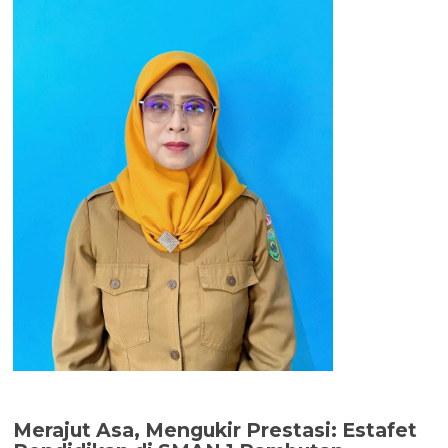
Merajut Asa, Mengukir Prestasi: Estafet