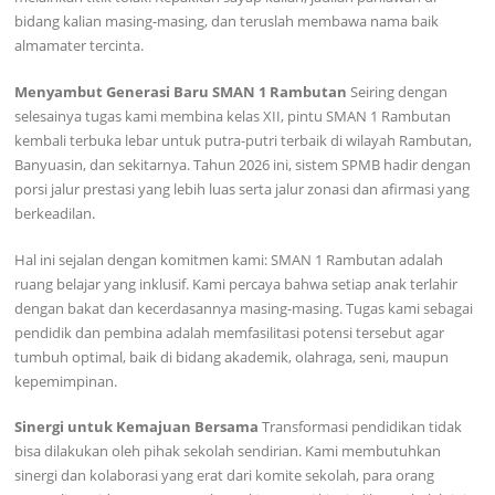
bidang kalian masing-masing, dan teruslah membawa nama baik
almamater tercinta.
Menyambut Generasi Baru SMAN 1 Rambutan
Seiring dengan
selesainya tugas kami membina kelas XII, pintu SMAN 1 Rambutan
kembali terbuka lebar untuk putra-putri terbaik di wilayah Rambutan,
Banyuasin, dan sekitarnya. Tahun 2026 ini, sistem SPMB hadir dengan
porsi jalur prestasi yang lebih luas serta jalur zonasi dan afirmasi yang
berkeadilan.
Hal ini sejalan dengan komitmen kami: SMAN 1 Rambutan adalah
ruang belajar yang inklusif. Kami percaya bahwa setiap anak terlahir
dengan bakat dan kecerdasannya masing-masing. Tugas kami sebagai
pendidik dan pembina adalah memfasilitasi potensi tersebut agar
tumbuh optimal, baik di bidang akademik, olahraga, seni, maupun
kepemimpinan.
Sinergi untuk Kemajuan Bersama
Transformasi pendidikan tidak
bisa dilakukan oleh pihak sekolah sendirian. Kami membutuhkan
sinergi dan kolaborasi yang erat dari komite sekolah, para orang