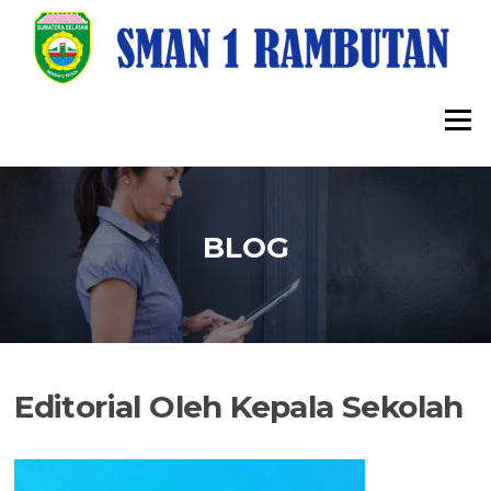
Lompat
ke
konten
Menu
BLOG
Editorial Oleh Kepala Sekolah