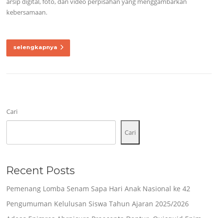
arsip digital, foto, dan video perpisahan yang menggambarkan
kebersamaan.
selengkapnya
Cari
Cari
Recent Posts
Pemenang Lomba Senam Sapa Hari Anak Nasional ke 42
Pengumuman Kelulusan Siswa Tahun Ajaran 2025/2026