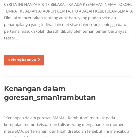
CERITA INI HANYA FIKTIF BELAKA. JIKA ADA KESAMAAN NAMA TOKOH,
TEMPAT KEJADIAN ATAUPUN CERITA, ITU ADALAH KEBETULAN SEMATA
Film ini menceritakan tentang anak baru yang pindah sekolah
penampilanya yang terlihat lain dari siswa lain( cupu) sehingga baru
pertama masuk skolah dia sdh dibully oleh teman teman baru nyaa ,,
tetapi…
selengkapnya
Kenangan dalam
goresan_sman1rambutan
“Kenangan dalam goresan SMAN 1 Rambutan” merujuk pada
kumpulan memori visual dan tulisan, yang mengabadikan momen
masa SMA, pertemanan, dan kisah di sekolah tersebut. Ini mencakup