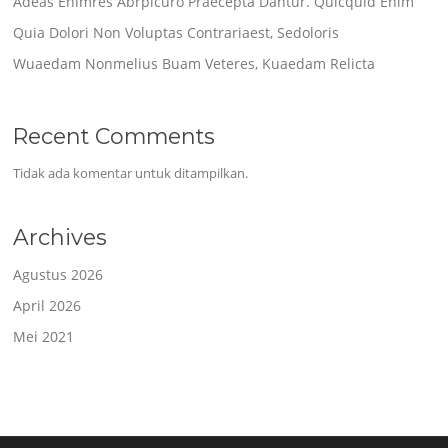
Adeas Enimres Abrpicuro Praecepta Dantur. Quicquid Enim
Quia Dolori Non Voluptas Contrariaest, Sedoloris
Wuaedam Nonmelius Buam Veteres, Kuaedam Relicta
Recent Comments
Tidak ada komentar untuk ditampilkan.
Archives
Agustus 2026
April 2026
Mei 2021