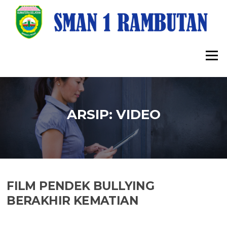
Lompat
ke
konten
Menu
ARSIP:
VIDEO
FILM PENDEK BULLYING
BERAKHIR KEMATIAN