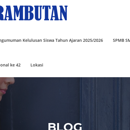
ngumuman Kelulusan Siswa Tahun Ajaran 2025/2026
SPMB S
onal ke 42
Lokasi
BLOG