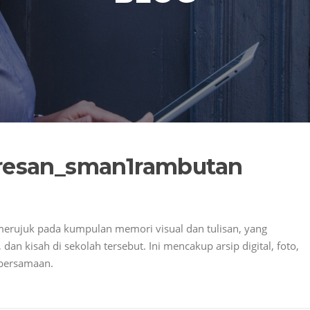
resan_sman1rambutan
rujuk pada kumpulan memori visual dan tulisan, yang
n kisah di sekolah tersebut
. Ini mencakup arsip digital, foto,
bersamaan.