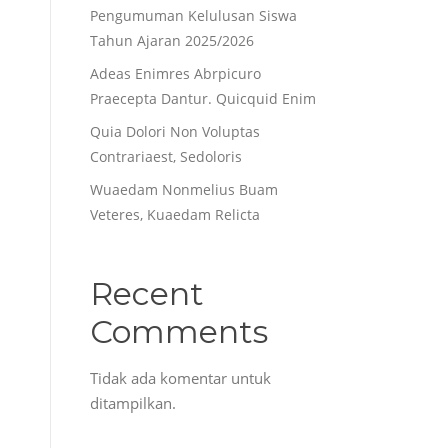
Pengumuman Kelulusan Siswa
Tahun Ajaran 2025/2026
Adeas Enimres Abrpicuro
Praecepta Dantur. Quicquid Enim
Quia Dolori Non Voluptas
Contrariaest, Sedoloris
Wuaedam Nonmelius Buam
Veteres, Kuaedam Relicta
Recent
Comments
Tidak ada komentar untuk
ditampilkan.