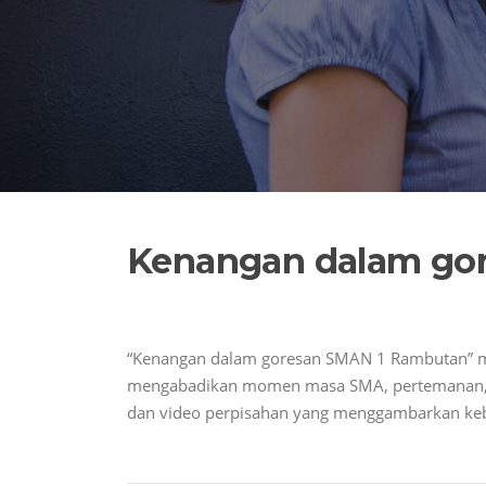
Kenangan dalam go
“Kenangan dalam goresan SMAN 1 Rambutan” me
mengabadikan momen masa SMA, pertemanan, da
dan video perpisahan yang menggambarkan ke