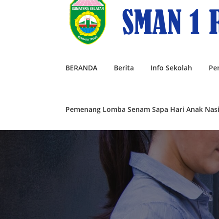
Lompat
ke
konten
BERANDA
Berita
Info Sekolah
Pe
Pemenang Lomba Senam Sapa Hari Anak Nasi